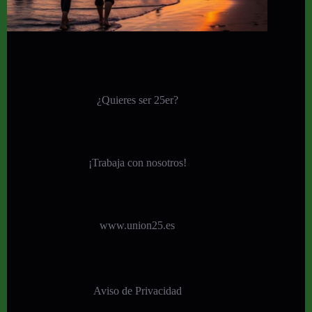
¿Quieres ser 25er?
¡
Trabaja con nosotros!
www.union25.es
Aviso de Privacidad