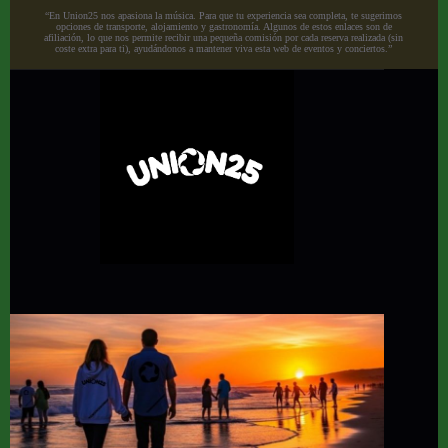
“En Union25 nos apasiona la música. Para que tu experiencia sea completa, te sugerimos
opciones de transporte, alojamiento y gastronomía. Algunos de estos enlaces son de
afiliación, lo que nos permite recibir una pequeña comisión por cada reserva realizada (sin
coste extra para ti), ayudándonos a mantener viva esta web de eventos y conciertos.”