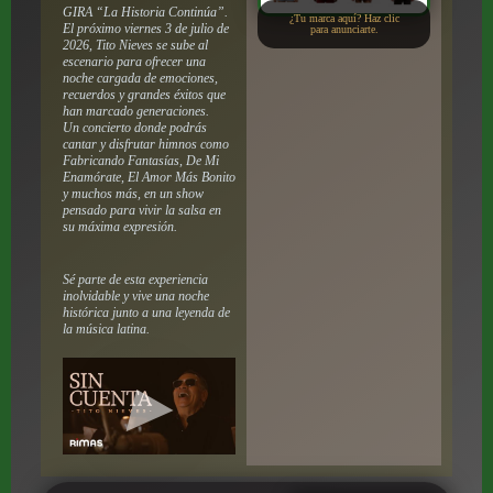
GIRA “La Historia Continúa”.
¿Tu marca aquí? Haz clic
El próximo viernes 3 de julio de
para anunciarte.
2026, Tito Nieves se sube al
escenario para ofrecer una
noche cargada de emociones,
recuerdos y grandes éxitos que
han marcado generaciones.
Un concierto donde podrás
cantar y disfrutar himnos como
Fabricando Fantasías, De Mi
Enamórate, El Amor Más Bonito
y muchos más, en un show
pensado para vivir la salsa en
su máxima expresión.
Sé parte de esta experiencia
inolvidable y vive una noche
histórica junto a una leyenda de
la música latina.