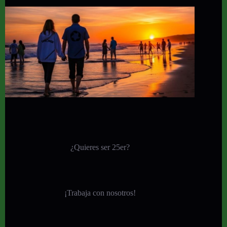
¿Quieres ser 25er?
¡
Trabaja con nosotros!