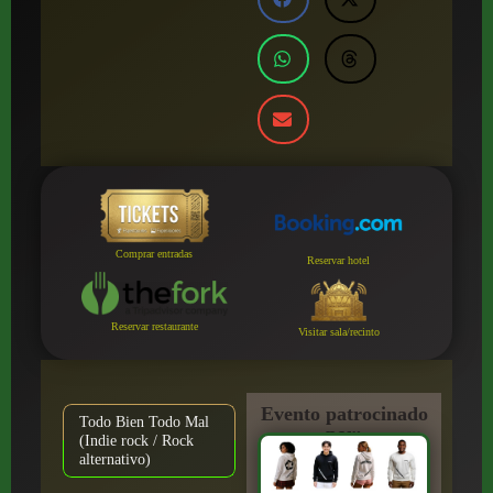
Comprar entradas
Reservar hotel
Reservar restaurante
Visitar sala/recinto
Evento patrocinado
Todo Bien Todo Mal
por:
(Indie rock / Rock
alternativo)