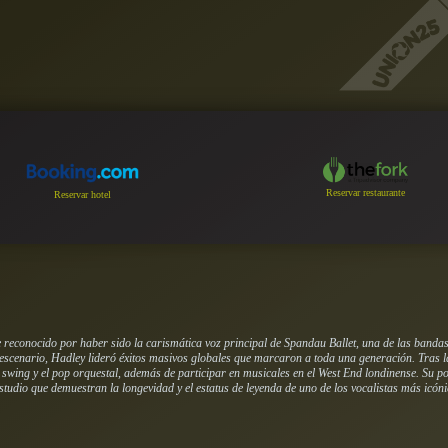
Reservar restaurante
Reservar hotel
e reconocido por haber sido la carismática voz principal de Spandau Ballet, una de las ban
 escenario, Hadley lideró éxitos masivos globales que marcaron a toda una generación. Tras l
el swing y el pop orquestal, además de participar en musicales en el West End londinense. Su
estudio que demuestran la longevidad y el estatus de leyenda de uno de los vocalistas más icóni