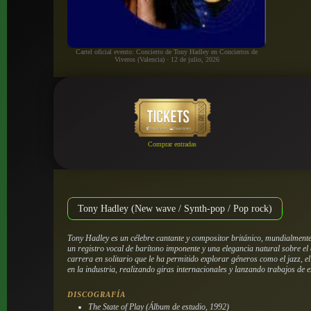
Cartel oficial evento: Concierto de Tony Hadley en Conciertos de
Viveros (Valencia) · 12 de julio, 2026
Comprar entradas
Tony Hadley (New wave / Synth-pop / Pop rock)
Tony Hadley es un célebre cantante y compositor británico, mundialment
un registro vocal de barítono imponente y una elegancia natural sobre el
carrera en solitario que le ha permitido explorar géneros como el jazz, 
en la industria, realizando giras internacionales y lanzando trabajos de 
DISCOGRAFÍA
The State of Play
(Álbum de estudio, 1992)