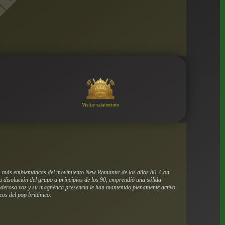
Visitar sala/recinto
das más emblemáticas del movimiento New Romantic de los años 80. Con
a disolución del grupo a principios de los 90, emprendió una sólida
 poderosa voz y su magnética presencia le han mantenido plenamente activo
cos del pop británico.