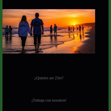
¿Quieres ser 25er?
¡
Trabaja con nosotros!