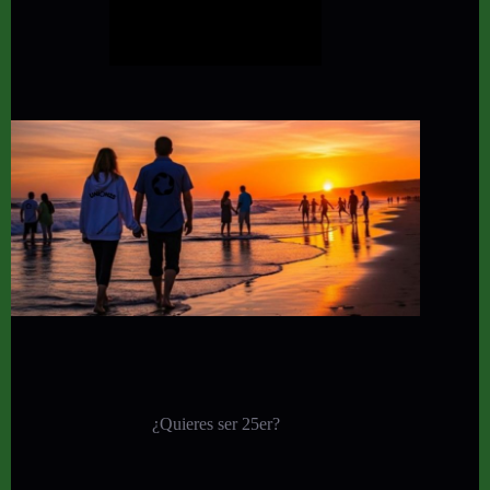
¿Quieres ser 25er?