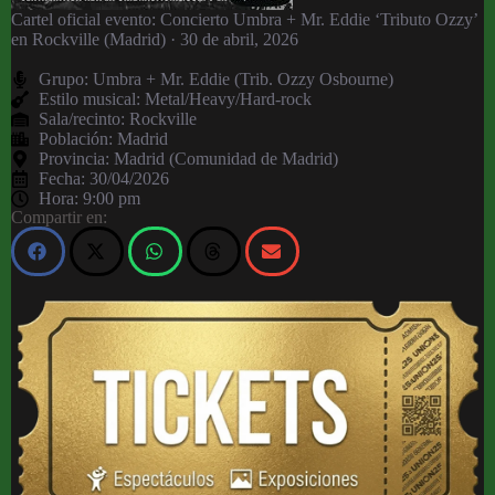
Cartel oficial evento: Concierto Umbra + Mr. Eddie ‘Tributo Ozzy’
en Rockville (Madrid) · 30 de abril, 2026
Grupo:
Umbra + Mr. Eddie (Trib. Ozzy Osbourne)
Estilo musical: Metal/Heavy/Hard-rock
Sala/recinto:
Rockville
Población:
Madrid
Provincia:
Madrid (Comunidad de Madrid)
Fecha:
30/04/2026
Hora:
9:00 pm
Compartir en: