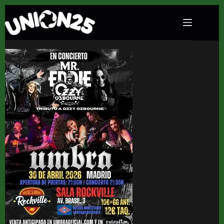
Concierto Umbra + Mr. Eddie ‘Tributo Ozzy’
en Rockville (Madrid) · 30 de abril, 2026