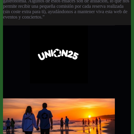
gastronomía. Algunos de estos enlaces son de afiliación, lo que nos
permite recibir una pequeña comisión por cada reserva realizada
(sin coste extra para ti), ayudándonos a mantener viva esta web de
eventos y conciertos.”