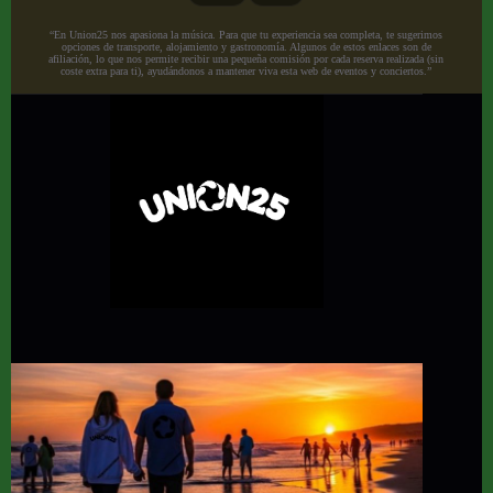
“En Union25 nos apasiona la música. Para que tu experiencia sea completa, te sugerimos
opciones de transporte, alojamiento y gastronomía. Algunos de estos enlaces son de
afiliación, lo que nos permite recibir una pequeña comisión por cada reserva realizada (sin
coste extra para ti), ayudándonos a mantener viva esta web de eventos y conciertos.”