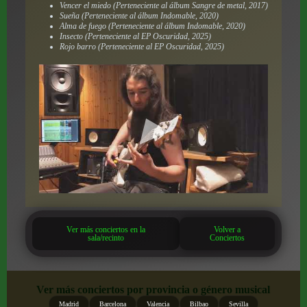
Vencer el miedo (Perteneciente al álbum Sangre de metal, 2017)
Sueña (Perteneciente al álbum Indomable, 2020)
Alma de fuego (Perteneciente al álbum Indomable, 2020)
Insecto (Perteneciente al EP Oscuridad, 2025)
Rojo barro (Perteneciente al EP Oscuridad, 2025)
Ver más conciertos en la
Volver a
sala/recinto
Conciertos
Ver más conciertos por provincia o género musical
Madrid
Barcelona
Valencia
Bilbao
Sevilla