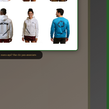
 marca aquí? Haz clic para anunciarte.