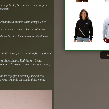
 de la película, lanzando el disco
Lo que el
eración
.
cordando a artistas como Estopa y Los
 española en primer plano y evitando el
e los barrios, invitando a la reflexión con
 público joven, por su sonido fresco y vídeos
¿Tu
ez, Bebe, Lennis Rodríguez y Costa.
ntación de
Consume rumba sin moderación
,
con un enfoque moderno y socialmente
Clavería, creando un sonido único y muy