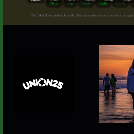
Metal
Pop
Rock
Indie
Punk
“En Union25 nos apasiona la música. Para que tu experiencia sea completa, te sugerimo