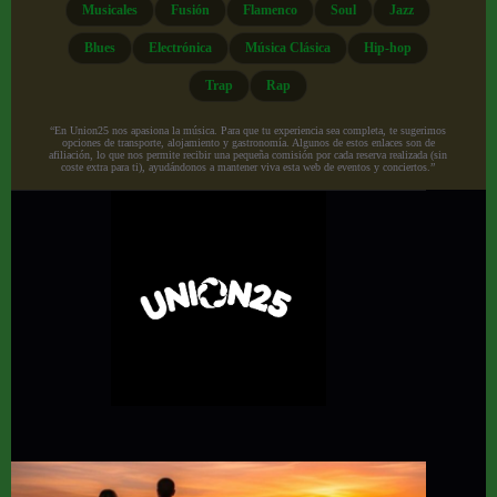
Musicales
Fusión
Flamenco
Soul
Jazz
Blues
Electrónica
Música Clásica
Hip-hop
Trap
Rap
“En Union25 nos apasiona la música. Para que tu experiencia sea completa, te sugerimos
opciones de transporte, alojamiento y gastronomía. Algunos de estos enlaces son de
afiliación, lo que nos permite recibir una pequeña comisión por cada reserva realizada (sin
coste extra para ti), ayudándonos a mantener viva esta web de eventos y conciertos.”