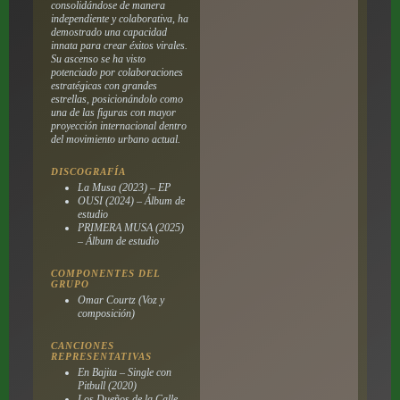
consolidándose de manera
independiente y colaborativa, ha
demostrado una capacidad
innata para crear éxitos virales.
Su ascenso se ha visto
potenciado por colaboraciones
estratégicas con grandes
estrellas, posicionándolo como
una de las figuras con mayor
proyección internacional dentro
del movimiento urbano actual.
DISCOGRAFÍA
La Musa (2023) – EP
OUSI (2024) – Álbum de
estudio
PRIMERA MUSA (2025)
– Álbum de estudio
COMPONENTES DEL
GRUPO
Omar Courtz (Voz y
composición)
CANCIONES
REPRESENTATIVAS
En Bajita – Single con
Pitbull (2020)
Los Dueños de la Calle –