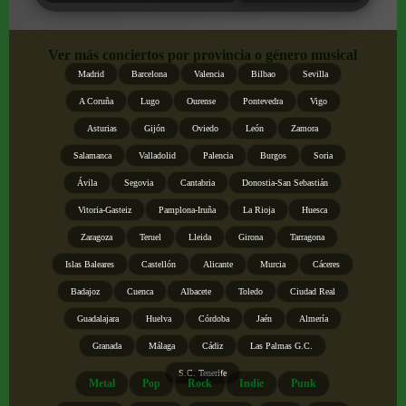
Ver más conciertos por provincia o género musical
Madrid
Barcelona
Valencia
Bilbao
Sevilla
A Coruña
Lugo
Ourense
Pontevedra
Vigo
Asturias
Gijón
Oviedo
León
Zamora
Salamanca
Valladolid
Palencia
Burgos
Soria
Ávila
Segovia
Cantabria
Donostia-San Sebastián
Vitoria-Gasteiz
Pamplona-Iruña
La Rioja
Huesca
Zaragoza
Teruel
Lleida
Girona
Tarragona
Islas Baleares
Castellón
Alicante
Murcia
Cáceres
Badajoz
Cuenca
Albacete
Toledo
Ciudad Real
Guadalajara
Huelva
Córdoba
Jaén
Almería
Granada
Málaga
Cádiz
Las Palmas G.C.
S.C. Tenerife
Metal
Pop
Rock
Indie
Punk