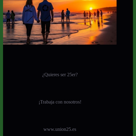
¿Quieres ser 25er?
¡
Trabaja con nosotros!
www.union25.es