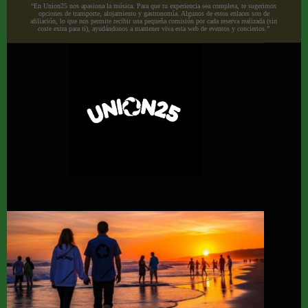
“En Union25 nos apasiona la música. Para que tu experiencia sea completa, te sugerimos
opciones de transporte, alojamiento y gastronomía. Algunos de estos enlaces son de
afiliación, lo que nos permite recibir una pequeña comisión por cada reserva realizada (sin
coste extra para ti), ayudándonos a mantener viva esta web de eventos y conciertos.”