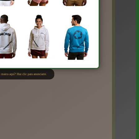
 marca aquí? Haz clic para anunciarte.