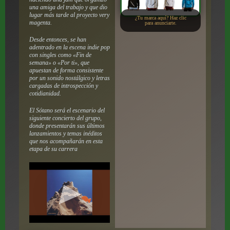
una amiga del trabajo y que dio
lugar más tarde al proyecto very
¿Tu marca aquí? Haz clic
magenta.
para anunciarte.
Desde entonces, se han
adentrado en la escena indie pop
con singles como «Fin de
semana» o «Por ti», que
apuestan de forma consistente
por un sonido nostálgico y letras
cargadas de introspección y
cotidianidad.
El Sótano será el escenario del
siguiente concierto del grupo,
donde presentarán sus últimos
lanzamientos y temas inéditos
que nos acompañarán en esta
etapa de su carrera