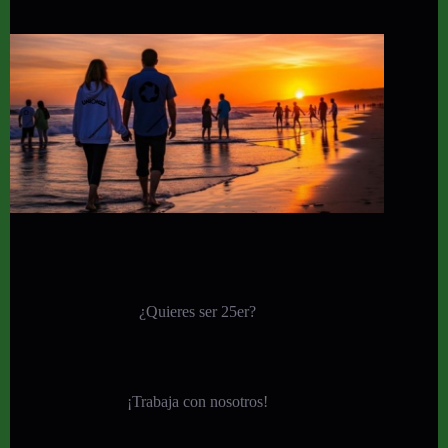
¿Quieres ser 25er?
¡
Trabaja con nosotros!