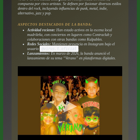
compuesta por cinco artistas. Se definen por fusionar diversos estilos
dentro del rock, incluyendo influencias de punk, metal, indie,
alternativo, jazz y pop.
ASPECTOS DESTACADOS DE LA BANDA:
Actividad reciente:
Han estado activos en la escena local
madrileña, con conciertos en lugares como Contraclub y
colaboraciones con otras bandas como Kulpables.
Redes Sociales:
Mantienen presencia en Instagram bajo el
usuario
@virus.t.oficial
.
Lanzamientos:
En marzo de 2026, la banda anunció el
lanzamiento de su tema “Verano” en plataformas digitales.