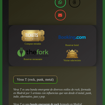
Comprar entradas
Reservar hotel
Reservar restaurante
Visitar sala/recinto
Virus T (rock, punk, metal)
Virus T es una banda emergente de diversos estilos de rock; formada
en Madrid por 5 artistas con influencias que van desde el metal, punk,
indie, alternativo, jazz y pop.
Virus T es una
banda emergente de rock
formada en Madrid,