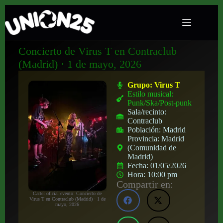
Concierto de Virus T en Contraclub
(Madrid) · 1 de mayo, 2026
Grupo:
Virus T
Estilo musical:
Punk/Ska/Post-punk
Sala/recinto:
Contraclub
Población:
Madrid
Provincia:
Madrid
(Comunidad de
Madrid)
Fecha:
01/05/2026
Hora:
10:00 pm
Compartir en:
Cartel oficial evento: Concierto de
Virus T en Contraclub (Madrid) · 1 de
mayo, 2026