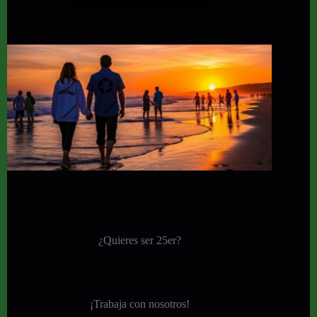
¿Quieres ser 25er?
¡
Trabaja con nosotros!