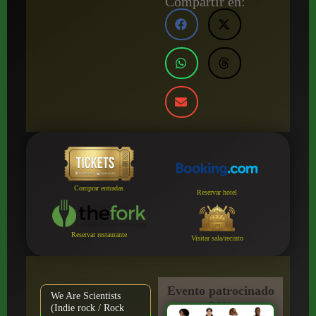
Compartir en:
Comprar entradas
Reservar hotel
Reservar restaurante
Visitar sala/recinto
Evento patrocinado
We Are Scientists
por:
(Indie rock / Rock