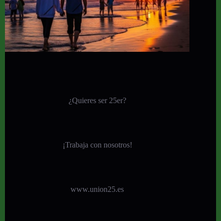
¿Quieres ser 25er?
¡
Trabaja con nosotros!
www.union25.es