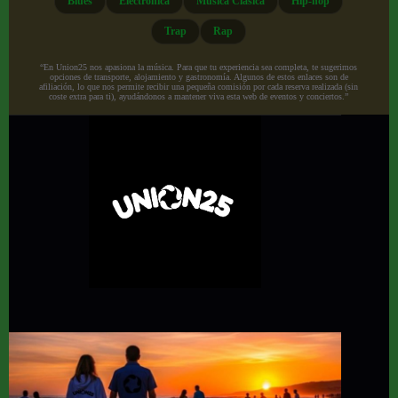
Blues
Electrónica
Música Clásica
Hip-hop
Trap
Rap
“En Union25 nos apasiona la música. Para que tu experiencia sea completa, te sugerimos
opciones de transporte, alojamiento y gastronomía. Algunos de estos enlaces son de
afiliación, lo que nos permite recibir una pequeña comisión por cada reserva realizada (sin
coste extra para ti), ayudándonos a mantener viva esta web de eventos y conciertos.”