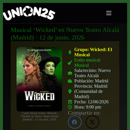
Musical ‘Wicked’ en Nuevo Teatro Alcalá
(Madrid) · 12 de junio, 2026
Grupo:
Wicked: El
Musical
Estilo musical:
Musical
Sala/recinto:
Nuevo
Teatro Alcalá
Población:
Madrid
Provincia:
Madrid
(Comunidad de
Madrid)
Fecha:
12/06/2026
Hora:
9:00 pm
Compartir en:
Cartel oficial evento: Musical
‘Wicked’ en Nuevo Teatro Alcalá
(Madrid) · 12 de junio, 2026