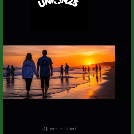
¿Quieres ser 25er?