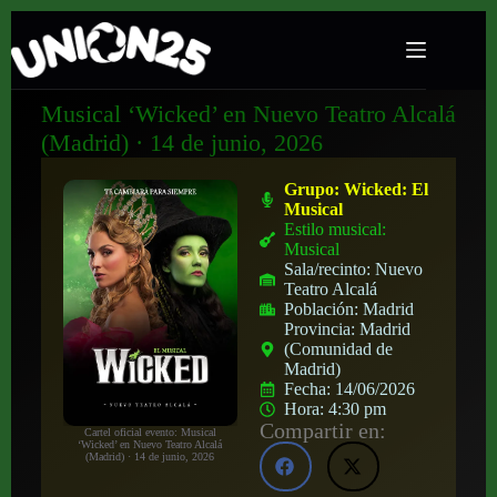
Musical ‘Wicked’ en Nuevo Teatro Alcalá
(Madrid) · 14 de junio, 2026
Grupo:
Wicked: El
Musical
Estilo musical:
Musical
Sala/recinto:
Nuevo
Teatro Alcalá
Población:
Madrid
Provincia:
Madrid
(Comunidad de
Madrid)
Fecha:
14/06/2026
Hora:
4:30 pm
Compartir en:
Cartel oficial evento: Musical
‘Wicked’ en Nuevo Teatro Alcalá
(Madrid) · 14 de junio, 2026