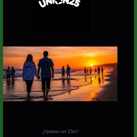
¿Quieres ser 25er?