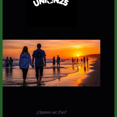
¿Quieres ser 25er?