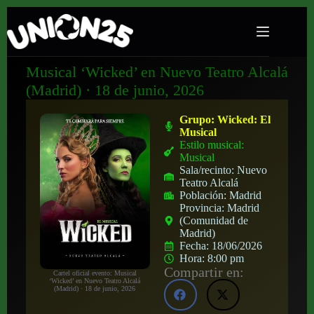
Musical ‘Wicked’ en Nuevo Teatro Alcalá
(Madrid) · 18 de junio, 2026
Grupo:
Wicked: El
Musical
Estilo musical:
Musical
Sala/recinto:
Nuevo
Teatro Alcalá
Población:
Madrid
Provincia:
Madrid
(Comunidad de
Madrid)
Fecha:
18/06/2026
Hora:
8:00 pm
Compartir en:
Cartel oficial evento: Musical
‘Wicked’ en Nuevo Teatro Alcalá
(Madrid) · 18 de junio, 2026