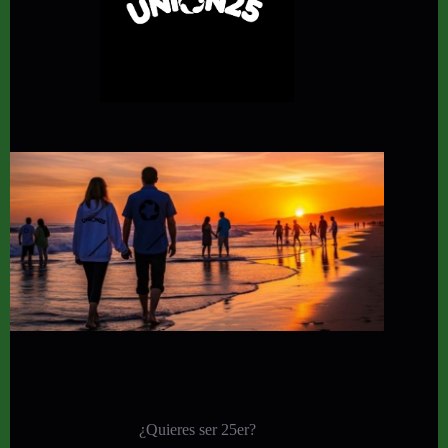
¿Quieres ser 25er?