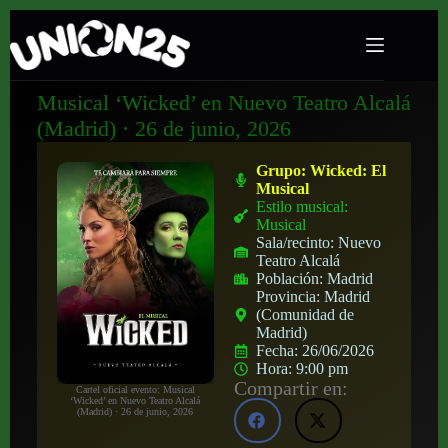
Musical ‘Wicked’ en Nuevo Teatro Alcalá
(Madrid) · 26 de junio, 2026
Grupo:
Wicked: El
Musical
Estilo musical:
Musical
Sala/recinto:
Nuevo
Teatro Alcalá
Población:
Madrid
Provincia:
Madrid
(Comunidad de
Madrid)
Fecha:
26/06/2026
Hora:
9:00 pm
Compartir en:
Cartel oficial evento: Musical
‘Wicked’ en Nuevo Teatro Alcalá
(Madrid) · 26 de junio, 2026