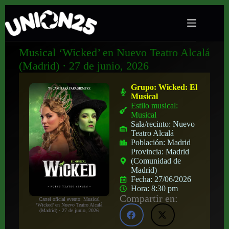
Musical ‘Wicked’ en Nuevo Teatro Alcalá
(Madrid) · 27 de junio, 2026
Grupo:
Wicked: El
Musical
Estilo musical:
Musical
Sala/recinto:
Nuevo
Teatro Alcalá
Población:
Madrid
Provincia:
Madrid
(Comunidad de
Madrid)
Fecha:
27/06/2026
Hora:
8:30 pm
Compartir en:
Cartel oficial evento: Musical
‘Wicked’ en Nuevo Teatro Alcalá
(Madrid) · 27 de junio, 2026