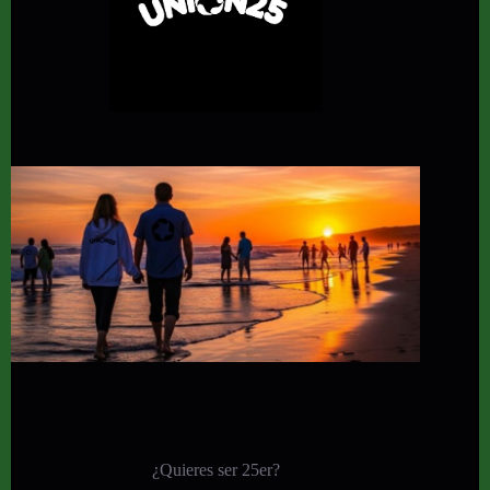
¿Quieres ser 25er?