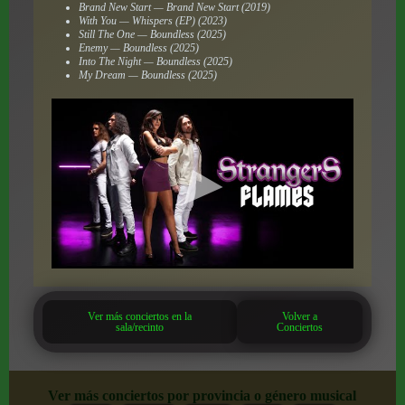
Brand New Start — Brand New Start (2019)
With You — Whispers (EP) (2023)
Still The One — Boundless (2025)
Enemy — Boundless (2025)
Into The Night — Boundless (2025)
My Dream — Boundless (2025)
Ver más conciertos en la
Volver a
sala/recinto
Conciertos
Ver más conciertos por provincia o género musical