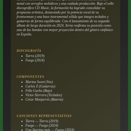
metal con arreglos melódicos y una cuidada producción. Bajo el sello
discográfico CD Music, la formación ha logrado consolidar su
propuesta artística, destacando por la potencia vocal de su
frontwoman y una base instrumental sólida que integra teclados y
guitarras de forma equilibrada. Con el lanzamiento de su segundo
álbum de larga duración en 2024, Xeria reafirma su posición como
una de las bandas con mayor proyección dentro del género sinfónico
en España.
DISCOGRAFÍA
Tierra (2019)
Fuego (2024)
COMPONENTES
Marina Sweet (Voz)
Carlos Z (Guitarras)
Félix Gacho (Bajo)
Víctor Herrera (Teclados)
César Manjarrés (Batería)
CANCIONES REPRESENTATIVAS
Tierra — Tierra (2019)
Fuego — Fuego (2024)
Una lágrima más — Fuego (2024)