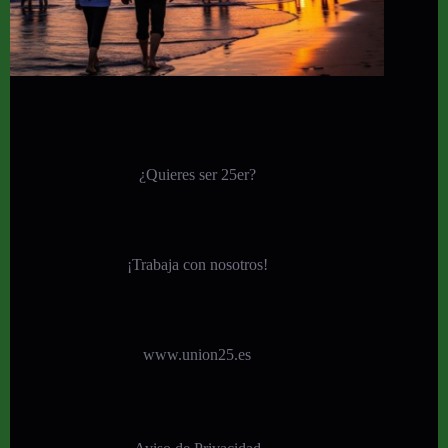
¿Quieres ser 25er?
¡
Trabaja con nosotros!
www.union25.es