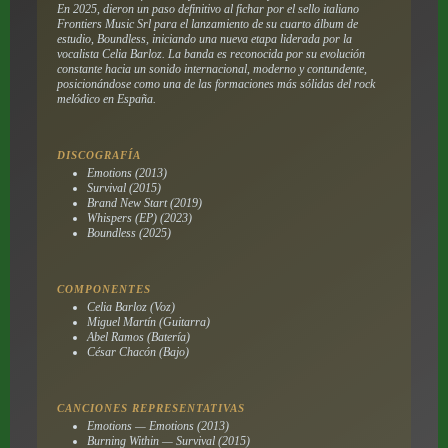
En 2025, dieron un paso definitivo al fichar por el sello italiano
Frontiers Music Srl para el lanzamiento de su cuarto álbum de
estudio,
Boundless
, iniciando una nueva etapa liderada por la
vocalista Celia Barloz. La banda es reconocida por su evolución
constante hacia un sonido internacional, moderno y contundente,
posicionándose como una de las formaciones más sólidas del rock
melódico en España.
DISCOGRAFÍA
Emotions (2013)
Survival (2015)
Brand New Start (2019)
Whispers (EP) (2023)
Boundless (2025)
COMPONENTES
Celia Barloz (Voz)
Miguel Martín (Guitarra)
Abel Ramos (Batería)
César Chacón (Bajo)
CANCIONES REPRESENTATIVAS
Emotions — Emotions (2013)
Burning Within — Survival (2015)