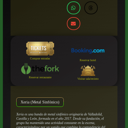
Comprar entradas
Reservar hotel
Reservar restaurante
Visitar sala/recinto
Xeria (Metal Sinfónico)
Xeria es una banda de metal sinfónico originaria de Valladolid,
Castilla y León, formada en el año 2017. Desde su fundación, el
grupo ha mantenido una actividad constante en la escena,
caracterizándose por un sonido que combina la contundencia del