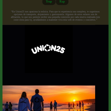
Trap
Rap
“En Union25 nos apasiona la música. Para que tu experiencia sea completa, te sugerimos
opciones de transporte, alojamiento y gastronomía. Algunos de estos enlaces son de
afiliación, lo que nos permite recibir una pequeña comisión por cada reserva realizada (sin
coste extra para ti), ayudándonos a mantener viva esta web de eventos y conciertos.”