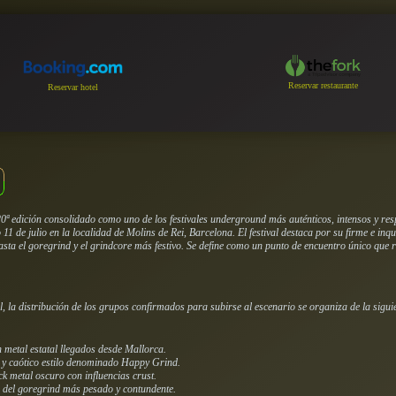
Reservar restaurante
Reservar hotel
 edición consolidado como uno de los festivales underground más auténticos, intensos y res
o 11 de julio en la localidad de Molins de Rei, Barcelona. El festival destaca por su firme e 
asta el goregrind y el grindcore más festivo. Se define como un punto de encuentro único que
l, la distribución de los grupos confirmados para subirse al escenario se organiza de la sigu
h metal estatal llegados desde Mallorca.
y caótico estilo denominado
Happy Grind
.
k metal oscuro con influencias crust.
 del goregrind más pesado y contundente.