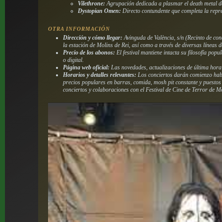
Vilethrone:
Agrupación dedicada a plasmar el death metal de
Dystopian Omen:
Directo contundente que completa la repres
OTRA INFORMACIÓN
Dirección y cómo llegar:
Avinguda de València, s/n (Recinto de con
la estación de Molins de Rei, así como a través de diversas líneas
Precio de los abonos:
El festival mantiene intacta su filosofía po
o digital.
Página web oficial:
Las novedades, actualizaciones de última hora d
Horarios y detalles relevantes:
Los conciertos darán comienzo habi
precios populares en barras, comida, mosh pit constante y puestos 
conciertos y colaboraciones con el Festival de Cine de Terror de Mo