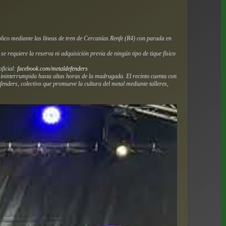
blico mediante las líneas de tren de Cercanías Renfe (R4) con parada en
 se requiere la reserva ni adquisición previa de ningún tipo de tique físico
oficial:
facebook.com/metaldefenders
ininterrumpida hasta altas horas de la madrugada. El recinto cuenta con
enders, colectivo que promueve la cultura del metal mediante talleres,