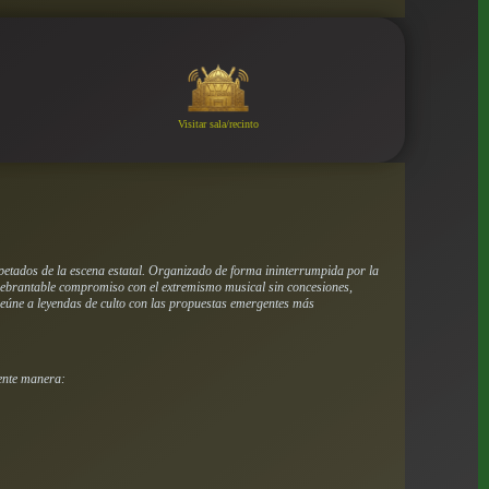
Visitar sala/recinto
petados de la escena estatal. Organizado de forma ininterrumpida por la
inquebrantable compromiso con el extremismo musical sin concesiones,
 reúne a leyendas de culto con las propuestas emergentes más
iente manera: