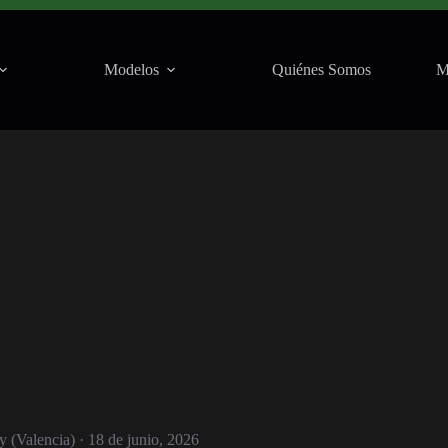
(Valencia) · 18 de junio, 2026
Modelos
Quiénes Somos
M
y (Valencia) · 18 de junio, 2026