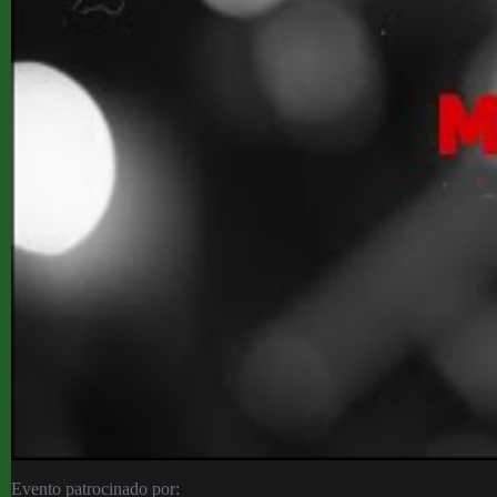
Evento patrocinado por: