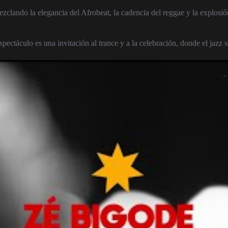
zclando la elegancia del Afrobeat, la cadencia del reggae y la explosi
pectáculo es una invitación al trance y a la celebración, donde el jazz 