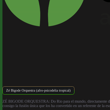
Zé Bigode Orquestra (afro-psicodelia tropical)
ZÉ BIGODE ORQUESTRA: Do Rio para el mundo, directamente de las la
consigo la fusión única que los ha convertido en un referente de la e