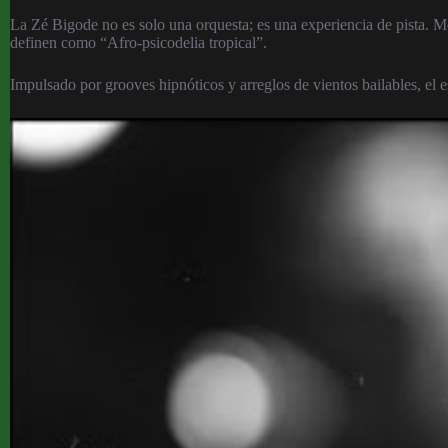
La Zé Bigode no es solo una orquesta; es una experiencia de pista. Me
definen como “Afro-psicodelia tropical”.
Impulsado por grooves hipnóticos y arreglos de vientos bailables, el es