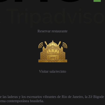
Reservar restaurante
Visitar sala/recinto
deras y los escenarios vibrantes de Rio de Janeiro, la Zé Bigode Orq
scena contemporánea brasileña.