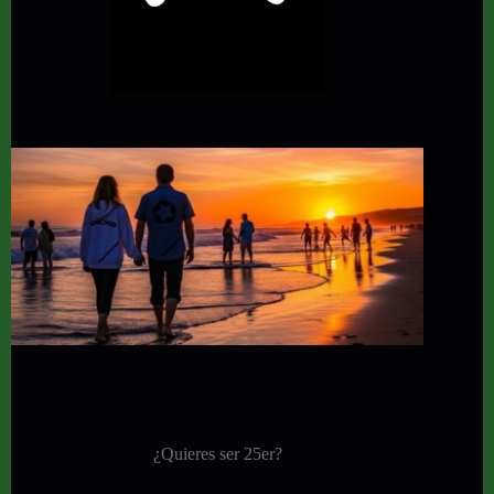
¿Quieres ser 25er?