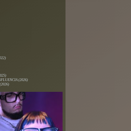
022)
025)
INFLUENCIA
(2026)
(2026)