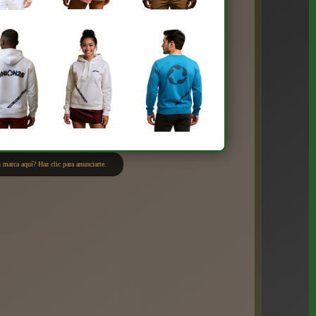
 marca aquí? Haz clic para anunciarte.