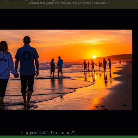
ayudándonos a mantener viva esta web de eventos y conciertos.”
Copyright © 2025 Union25