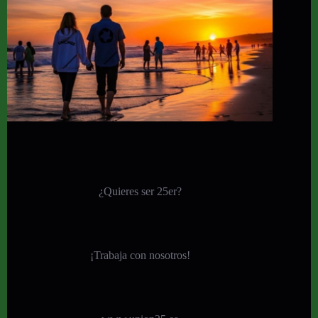
¿Quieres ser 25er?
¡
Trabaja con nosotros!