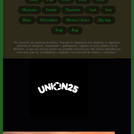
Musicales
Fusión
Flamenco
Soul
Jazz
Blues
Electrónica
Música Clásica
Hip-hop
Trap
Rap
“En Union25 nos apasiona la música. Para que tu experiencia sea completa, te sugerimos
opciones de transporte, alojamiento y gastronomía. Algunos de estos enlaces son de
afiliación, lo que nos permite recibir una pequeña comisión por cada reserva realizada (sin
coste extra para ti), ayudándonos a mantener viva esta web de eventos y conciertos.”