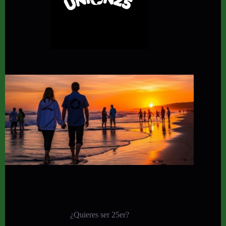
¿Quieres ser 25er?