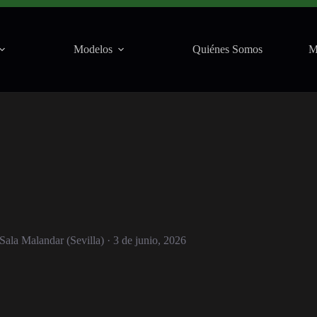
a Malandar (Sevilla) · 3 de junio, 2026
Modelos
Quiénes Somos
M
ala Malandar (Sevilla) · 3 de junio, 2026