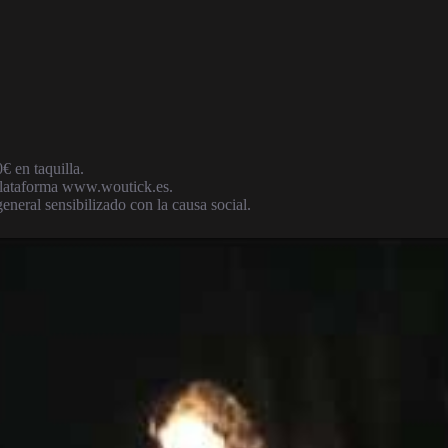
€ en taquilla.
 plataforma www.woutick.es.
eneral sensibilizado con la causa social.