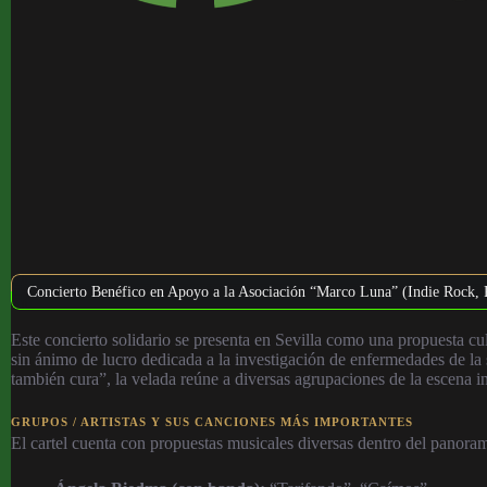
Concierto Benéfico en Apoyo a la Asociación “Marco Luna” (Indie Rock, 
Este concierto solidario se presenta en Sevilla como una propuesta c
sin ánimo de lucro dedicada a la investigación de enfermedades de la
también cura”, la velada reúne a diversas agrupaciones de la escena 
GRUPOS / ARTISTAS Y SUS CANCIONES MÁS IMPORTANTES
El cartel cuenta con propuestas musicales diversas dentro del panoram