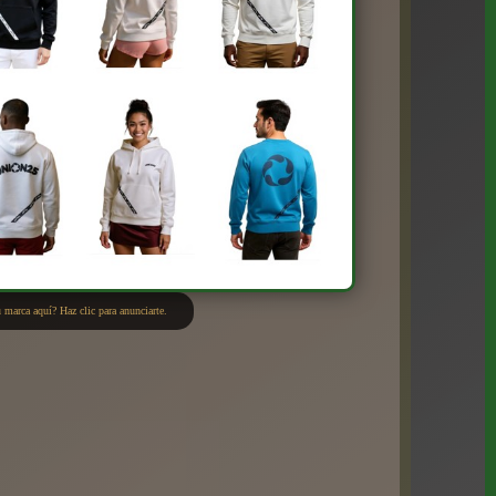
 marca aquí? Haz clic para anunciarte.