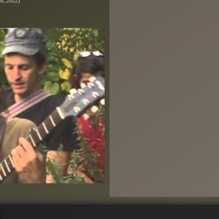
u, 2022)