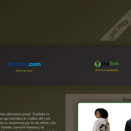
Reservar restaurante
Reservar hotel
Eve
ena alternativa actual.
Fundada en
vo que entrelaza la crudeza del rock
a se caracteriza por la voz etérea y las
e trauma, conexión humana y la