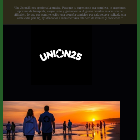
“En Union25 nos apasiona la música. Para que tu experiencia sea completa, te sugerimos
opciones de transporte, alojamiento y gastronomía. Algunos de estos enlaces son de
afiliación, lo que nos permite recibir una pequeña comisión por cada reserva realizada (sin
coste extra para ti), ayudándonos a mantener viva esta web de eventos y conciertos.”