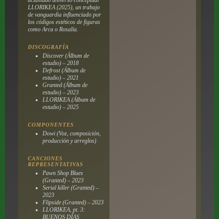
LLORIKEA
(2025), un trabajo
de vanguardia influenciado por
los códigos estéticos de figuras
como Arca o Rosalía.
DISCOGRAFÍA
Discover (Álbum de
estudio) – 2018
Defrost (Álbum de
estudio) – 2021
Granted (Álbum de
estudio) – 2023
LLORIKEA (Álbum de
estudio) – 2025
COMPONENTES
Dowi (Voz, composición,
producción y arreglos)
CANCIONES
REPRESENTATIVAS
Pawn Shop Blues
(Granted) – 2023
Serial killer (Granted) –
2023
Flipside (Granted) – 2023
LLORIKEA, pt. 3:
BUENOS DÍAS