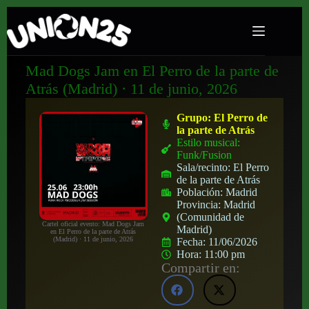
Mad Dogs Jam en El Perro de la parte de
Atrás (Madrid) · 11 de junio, 2026
Grupo:
El Perro de
la parte de Atrás
Estilo musical:
Funk/Fusion
Sala/recinto:
El Perro
de la parte de Atrás
Población:
Madrid
Provincia:
Madrid
(Comunidad de
Cartel oficial evento: Mad Dogs Jam
Madrid)
en El Perro de la parte de Atrás
(Madrid) · 11 de junio, 2026
Fecha:
11/06/2026
Hora:
11:00 pm
Compartir en: