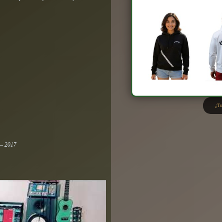
¿Tu
 – 2017