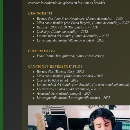
entender la evolución del género en las últimas décadas.
DISCOGRAFÍA
Buenos días (con Fran Fernández) (Álbum de estudio) – 2005
Mira como tiemblo (con Elena Bugedo) (Álbum de estudio) – 2007
Resumen 2000 / 2010 (Recopilatorio) – 2011
Qué sé yo (Álbum de estudio) – 2012
La otra mitad del mundo (Álbum de estudio) – 2017
La vanguardia tardía (Álbum de estudio) – 2025
COMPONENTES
Fede Comín (Voz, guitarra, piano y producción)
CANCIONES REPRESENTATIVAS
Buenos días (Buenos días) – 2005
Mira como tiemblo (Mira como tiemblo) – 2007
Qué Sé Yo (Qué sé yo) – 2012
La otra mitad del mundo (con Rozalén) (La otra mitad del mundo)
Lo Nuestro (La otra mitad del mundo) – 2017
Ansiedad Generalizada (Single) – 2024
La vanguardia tardía (La vanguardia tardía) – 2025