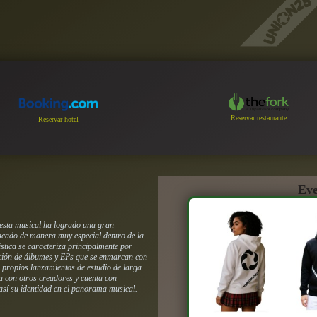
Reservar restaurante
Reservar hotel
Eve
uesta musical ha logrado una gran
tacado de manera muy especial dentro de la
ística se caracteriza principalmente por
ación de álbumes y EPs que se enmarcan con
 propios lanzamientos de estudio de larga
na con otros creadores y cuenta con
 así su identidad en el panorama musical.