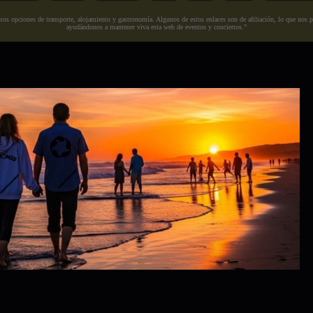
s opciones de transporte, alojamiento y gastronomía. Algunos de estos enlaces son de afiliación, lo que nos perm
ayudándonos a mantener viva esta web de eventos y conciertos.”