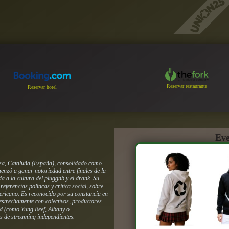
Reservar restaurante
Reservar hotel
Eve
ssa, Cataluña (España), consolidado como
nzó a ganar notoriedad entre finales de la
a a la cultura del pluggnb y el drank. Su
ferencias políticas y crítica social, sobre
mericano. Es reconocido por su constancia en
estrechamente con colectivos, productores
d (como Yung Beef, Albany o
s de streaming independientes.