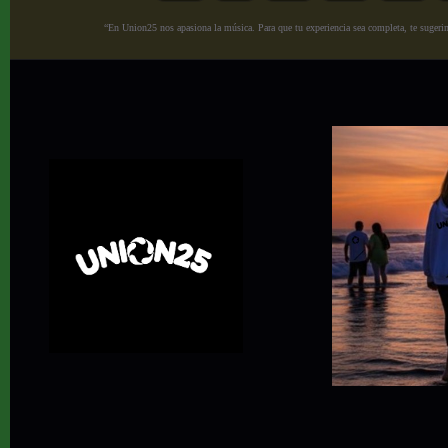
“En Union25 nos apasiona la música. Para que tu experiencia sea completa, te sugerimo