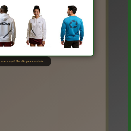
 marca aquí? Haz clic para anunciarte.