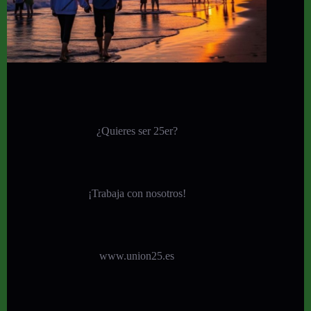
¿Quieres ser 25er?
¡
Trabaja con nosotros!
www.union25.es