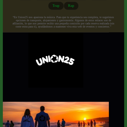
Trap
Rap
“En Union25 nos apasiona la música. Para que tu experiencia sea completa, te sugerimos
opciones de transporte, alojamiento y gastronomía. Algunos de estos enlaces son de
afiliación, lo que nos permite recibir una pequeña comisión por cada reserva realizada (sin
coste extra para ti), ayudándonos a mantener viva esta web de eventos y conciertos.”