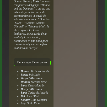
Donna,
Tanya
y
Rosie
(antiguas
compañeras del grupo “Donna
and the Dynamos”), desata una
hilarante y emotiva serie de
acontecimientos. A través de
icónicos temas como “Dancing
Queen”, “Gimme! Gimme!
Gimme!” y “Mamma Mia”, la
obra explora los lazos
familiares, la búsqueda de la
verdad y la aceptación,
culminando en una boda poco
convencional y una gran fiesta
final llena de energía.
Personajes Principales
Donna:
Verónica Ronda
Rosie:
Inés León
Tanya / Alternante
Donna:
Mariola Peña
Sam:
Víctor Massán
Harry / Alternante
Sam:
Carlos de Austria
Bill:
Joan Olivé
Sophie:
Gina Gonfaus
Sky:
Gallo Ryan