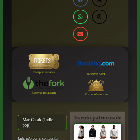
Comprar entradas
Reservar hotel
Reservar restaurante
Visitar sala/recinto
Evento patrocinado
Mar Casak (Indie
por:
pop)
Liderado por el compositor