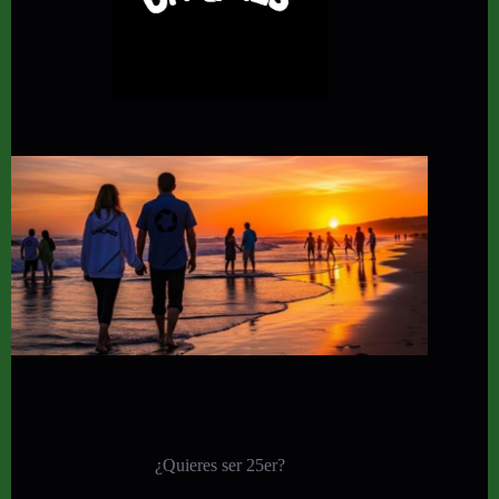
¿Quieres ser 25er?