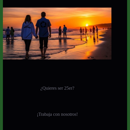
¿Quieres ser 25er?
¡
Trabaja con nosotros!