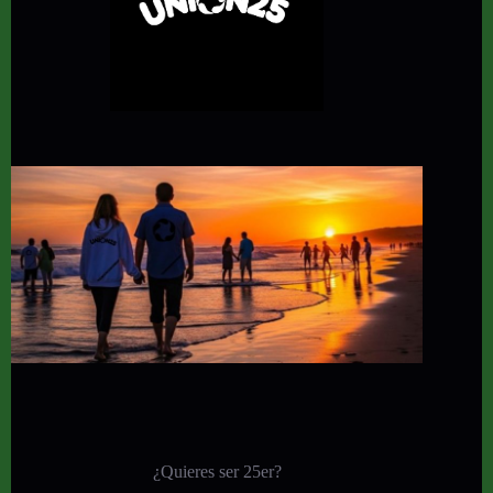
¿Quieres ser 25er?