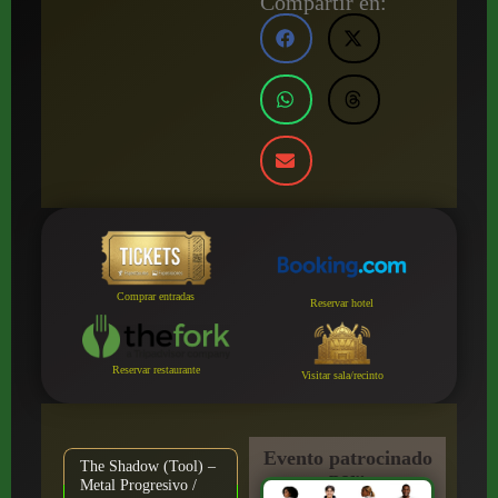
Compartir en:
Comprar entradas
Reservar hotel
Reservar restaurante
Visitar sala/recinto
Evento patrocinado
The Shadow (Tool) –
por:
Metal Progresivo /