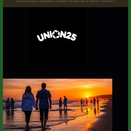
coste extra para ti), ayudándonos a mantener viva esta web de eventos y conciertos.”