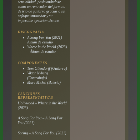
sensibilidad, posicionándose
como un renovador del formato
de trío de guitarra gracias a su
enfoque innovador y su
impecable ejecución técnica.
DISCOGRAFÍA
A Song For You (2021) –
Álbum de estudio
Where in the World (2023)
– Álbum de estudio
COMPONENTES
Tom Ollendorff (Guitarra)
Viktor Nyberg
(Contrabajo)
Marc Michel (Batería)
CANCIONES
REPRESENTATIVAS
Hollywood – Where in the World
(2023)
A Song For You – A Song For
You (2021)
Spring – A Song For You (2021)