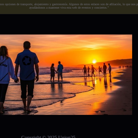
s opciones de transporte, alojamiento y gastronomía. Algunos de estos enlaces son de afiliación, lo que nos perm
ayudándonos a mantener viva esta web de eventos y conciertos.”
Copyright © 2025 Union25