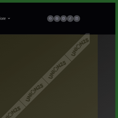
ore
14 de junio, 2026