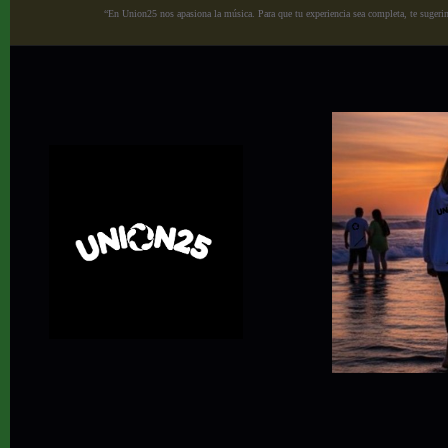
“En Union25 nos apasiona la música. Para que tu experiencia sea completa, te sugerimo