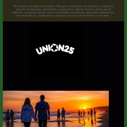
“En Union25 nos apasiona la música. Para que tu experiencia sea completa, te sugerimos
opciones de transporte, alojamiento y gastronomía. Algunos de estos enlaces son de
afiliación, lo que nos permite recibir una pequeña comisión por cada reserva realizada (sin
coste extra para ti), ayudándonos a mantener viva esta web de eventos y conciertos.”