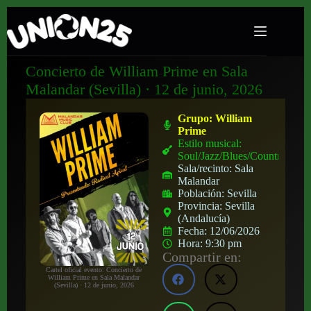
Concierto de William Prime en Sala
Malandar (Sevilla) · 12 de junio, 2026
Grupo:
William
Prime
Estilo musical:
Soul/Jazz/Blues/Country
Sala/recinto:
Sala
Malandar
Población:
Sevilla
Provincia:
Sevilla
(Andalucía)
Fecha:
12/06/2026
Hora:
9:30 pm
Compartir en:
Cartel oficial evento: Concierto de
William Prime en Sala Malandar
(Sevilla) · 12 de junio, 2026