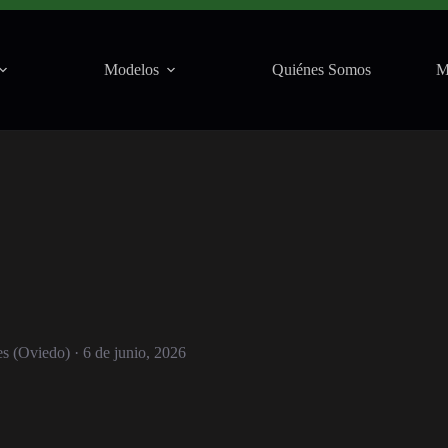
(Oviedo) · 6 de junio, 2026
Modelos
Quiénes Somos
M
s (Oviedo) · 6 de junio, 2026