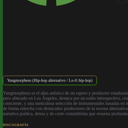
Yungmorpheus (Hip-hop alternativo / Lo-fi hip-hop)
Yungmorpheus es el alias artístico de un rapero y productor estadou
pero afincado en Los Ángeles, destaca por un estilo introspectivo, cru
consciente, y una meticulosa selección de instrumentales basadas en 
de forma estrecha con destacados productores de la escena alternativ
narrativa poética, densa y de corte costumbrista que resuena profunda
DISCOGRAFÍA