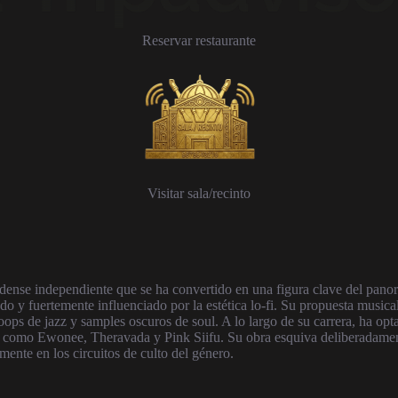
Reservar restaurante
Visitar sala/recinto
nidense independiente que se ha convertido en una figura clave del p
do y fuertemente influenciado por la estética lo-fi. Su propuesta musica
loops de jazz y samples oscuros de soul. A lo largo de su carrera, ha 
a como Ewonee, Theravada y Pink Siifu. Su obra esquiva deliberadament
mente en los circuitos de culto del género.