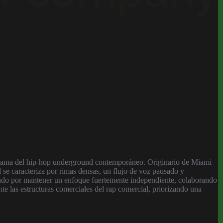
anorama del hip-hop underground contemporáneo. Originario de Miami
l se caracteriza por rimas densas, un flujo de voz pausado y
optado por mantener un enfoque fuertemente independiente, colaborando
e las estructuras comerciales del rap comercial, priorizando una