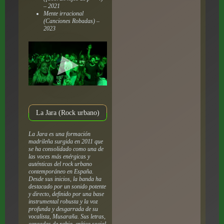
– 2021
Mente irracional
(Canciones Robadas) –
2023
La Jara (Rock urbano)
La Jara es una formación
madrileña surgida en 2011 que
se ha consolidado como una de
las voces más enérgicas y
auténticas del rock urbano
contemporáneo en España.
Desde sus inicios, la banda ha
destacado por un sonido potente
y directo, definido por una base
instrumental robusta y la voz
profunda y desgarrada de su
vocalista, Musaraña. Sus letras,