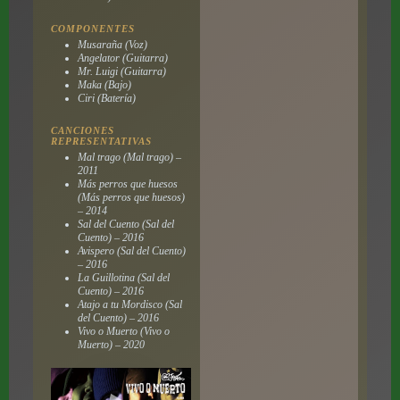
COMPONENTES
Musaraña (Voz)
Angelator (Guitarra)
Mr. Luigi (Guitarra)
Maka (Bajo)
Ciri (Batería)
CANCIONES
REPRESENTATIVAS
Mal trago (Mal trago) –
2011
Más perros que huesos
(Más perros que huesos)
– 2014
Sal del Cuento (Sal del
Cuento) – 2016
Avispero (Sal del Cuento)
– 2016
La Guillotina (Sal del
Cuento) – 2016
Atajo a tu Mordisco (Sal
del Cuento) – 2016
Vivo o Muerto (Vivo o
Muerto) – 2020