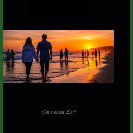
¿Quieres ser 25er?